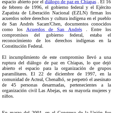
espacio abierto por el
diálogo de paz en Chiapas
. El 16
de febrero de 1996, el gobierno federal y el Ejército
Zapatista de Liberación Nacional (EZLN) firman los
acuerdos sobre derechos y cultura indígena en el pueblo
de San Andrés Sacam'Chen, documentos conocidos
como los
Acuerdos de San Andrés
. Entre los
compromisos del gobierno federal, estaba el
reconocimiento de los derechos indígenas en la
Constitución Federal.
El incumplimiento de este compromiso llevó a una
ruptura del diálogo de paz en Chiapas, lo que dejó
abierto el espacio para la organización de grupos
paramilitares. El 22 de diciembre de 1997, en la
comunidad de Acteal, Chenalhó, se perpetró el asesinato
de 45 personas desarmadas, pertenecientes a la
organización civil Las Abejas, en su mayoría mujeres y
niños.
En marzo del 2001, en el Congreso de la Unión fue