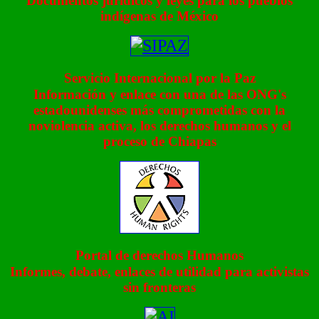
Documentos jurídicos y leyes para los pueblos
indígenas de México
Servicio Internacional por la Paz
Información y enlace con una de las ONG's
estadounidenses más comprometidas con la
noviolencia activa, los derechos humanos y el
proceso de Chiapas
Portal de derechos Humanos
Informes, debate, enlaces de utilidad para activistas
sin fronteras