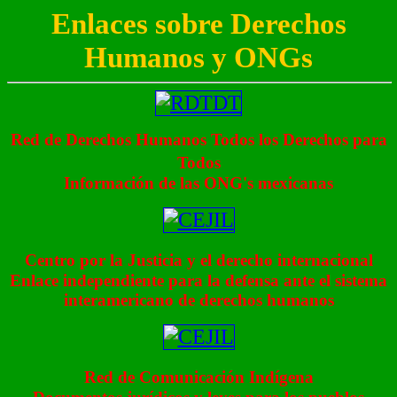
Enlaces sobre Derechos
Humanos y ONGs
Red de Derechos Humanos Todos los Derechos para
Todos
Información de las ONG's mexicanas
Centro por la Justicia y el derecho internacional
Enlace independiente para la defensa ante el sistema
interamericano de derechos humanos
Red de Comunicación Indígena