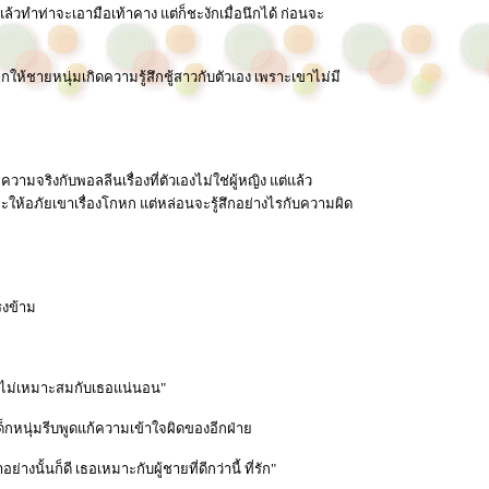
ำท่าจะเอามือเท้าคาง แต่ก็ชะงักเมื่อนึกได้ ก่อนจะ
ให้ชายหนุ่มเกิดความรู้สึกชู้สาวกับตัวเอง เพราะเขาไม่มี
วามจริงกับพอลลีนเรื่องที่ตัวเองไม่ใช่ผู้หญิง แต่แล้ว
้อภัยเขาเรื่องโกหก แต่หล่อนจะรู้สึกอย่างไรกับความผิด
…
รงข้าม
และไม่เหมาะสมกับเธอแน่นอน"
ด็กหนุ่มรีบพูดแก้ความเข้าใจผิดของอีกฝ่าย
งนั้นก็ดี เธอเหมาะกับผู้ชายที่ดีกว่านี้ ที่รัก"