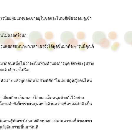
ี้สาวน้อยผมแดงของเขาอยู่ในชุดกระโปรงสีเขียวอ่อน ดูเข้า
อนไม่ค่อยดีใจนัก
วนแขกสนทนาฆ่าเวลา เขาจึงได้พูดขึ้นมาทื่อ ๆ "วันนี้คุณก็
น่ห์มากคนหนึ่ง ไม่ว่าจะเป็นท่วงทำนองการพูด ลักษณะรูปร่าง
และเจ้าสำรวยไปนิด
หัวเราะ แล้วพูดออกมาอย่างที่คิด "ไม่เคยมีผู้หญิงคนไหน
ำเสียงเยียบเย็น พลางโอบเอวเด็กหนุ่มข้างตัวไว้อย่าง
ามลำพังก็เพราะเหตุผลทางด้านความซื่อของเจ้าตัวเป็น
ัวไม่ฉลาดรู้ทันเขาไปหมดเสียทุกอย่าง ตามความเห็นของเขา
สิ่งอันตรายขึ้นมาทันที