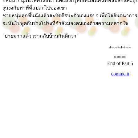
กลีบปากนุ่มนวลตรงหน้า แต่แล้วก็รู้สึกเหมือนคนที่หลับลึกและถูกเข
งุนงงกับท่าทีที่แปลกไปของเขา
ชายหนุ่มลุกขึ้นนั่งแล้วสะบัดศีรษะตัวเองแรง ๆ เพื่อไล่จินตนาก
จะหันไปพูดกับร่างโปร่งที่กำลังมองตนเองด้วยความหลากใจ
"บ่ายมากแล้ว เรากลับบ้านกันดีกว่า"
++++++++
*****
End of Part 5
comment