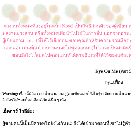
ผลงานทั้งหมดที่ลงอยู่ในหน้า Novel เป็นสิทธิส่วนตัวของผู้เขี
ผลงานบางส่วน หรือทั้งหมดเพื่อนำไปใช้ในการอื่น นอกจากอ่านเ
ผู้เขียนตาม e-mail ที่ให้ไว้เสียก่อน ขอบคุณสำหรับความร่วมมือ
และคอมเมนท์(แม้ว่าบางคนจะไม่พูดออกมา)ไม่ว่าจะเป็นคำติหร
ชอบยังไงไ ก็เมลไปคอมเมนท์ได้ตามอีเมลที่ให้ไว้ของแต่ละค
Eye On Me
(Part 
by...เฟื่อง
Warning:
เรื่องนี้มีวี่แววจะน้ำเน่ามากอยู่(คนเขียนเองก็ยังไม่รู้ระดับความน้ำเน่า
ถ้าใครไม่ชอบก็ขอเตือนไว้แต่เนิ่น ๆ เน้อ
เอ็ดการ์ ไวลีย์!!!
ผู้ชายคนนี้เป็นปิศาจหรือยังไงกันนะ ถึงได้เข้ามาตอนที่เขาไม่รู้ตัว