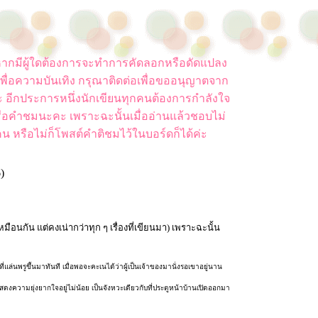
ยน หากมีผู้ใดต้องการจะทำการคัดลอกหรือดัดแปลง
พื่อความบันเทิง กรุณาติดต่อเพื่อขออนุญาตจาก
ค่ะ อีกประการหนึ่งนักเขียนทุกคนต้องการกำลังใจ
ือคำชมนะคะ เพราะฉะนั้นเมื่ออ่านแล้วชอบไม่
น หรือไม่ก็โพสต์คำติชมไว้ในบอร์ดก็ได้ค่ะ
6)
เหมือนกัน แต่คงเน่ากว่าทุก ๆ เรื่องที่เขียนมา) เพราะฉะนั้น
ล่นพรูขึ้นมาทันที เมื่อพอจะคะเนได้ว่าผู้เป็นเจ้าของมานั่งรอเขาอยู่นาน
งความยุ่งยากใจอยู่ไม่น้อย เป็นจังหวะเดียวกับที่ประตูหน้าบ้านเปิดออกมา