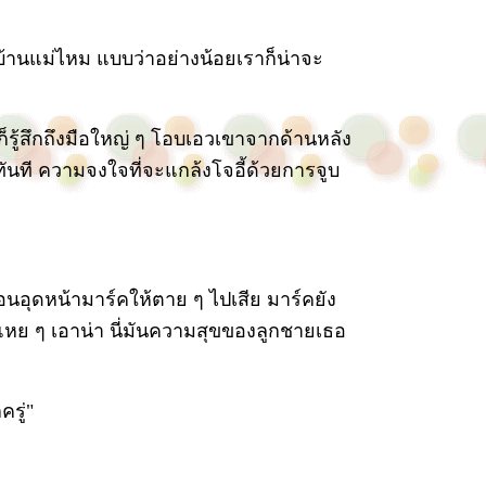
ที่บ้านแม่ไหม แบบว่าอย่างน้อยเราก็น่าจะ
 ก็รู้สึกถึงมือใหญ่ ๆ โอบเอวเขาจากด้านหลัง
ทันที ความจงใจที่จะแกล้งโจอี้ด้วยการจูบ
อนอุดหน้ามาร์คให้ตาย ๆ ไปเสีย มาร์คยัง
แหย ๆ เอาน่า นี่มันความสุขของลูกชายเธอ
รู่"