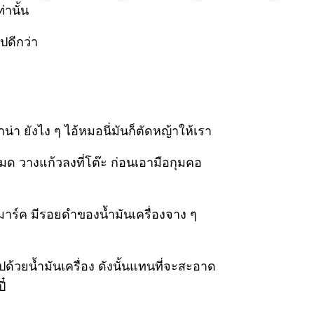
านั้น
ปดีกว่า
น่า ยังไง ๆ ไอ้หมอนี่มันก็ตัดหญ้าให้เรา
มด วางแก้วลงที่โต๊ะ ก่อนเอามือกุมคอ
มาร์ค มีรอยดำของน้ำมันเครื่องจาง ๆ
ปด้วยน้ำมันเครื่อง ดังนั้นแทนที่จะสะอาด
ี๋