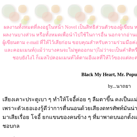
ผลงานทั้งหมดที่ลงอยู่ในหน้า Novel เป็นสิทธิส่วนตัวของผู้เขี
ผลงานบางส่วน หรือทั้งหมดเพื่อนำไปใช้ในการอื่น นอกจากอ่านเ
ผู้เขียนตาม e-mail ที่ให้ไว้เสียก่อน ขอบคุณสำหรับความร่วมมือ
และคอมเมนท์(แม้ว่าบางคนจะไม่พูดออกมา)ไม่ว่าจะเป็นคำติหร
ชอบยังไงไ ก็เมลไปคอมเมนท์ได้ตามอีเมลที่ให้ไว้ของแต่ละค
Black My Heart, Mr. Popu
by...นาถยา
เสียงเคาะประตูเบา ๆ ทำให้โจอี้ค่อย ๆ ลืมตาขึ้น คงเป็นแม
เพราะตัวเธอเองรู้ดีว่าการตื่นนอนด้วยเสียงดทรศัพท์มัน
มาเสียเรื่อย โจอี้ ยกแขนของคนข้าง ๆ ที่มาพาดบนอกตั้งแต่เมื
ชอบกล