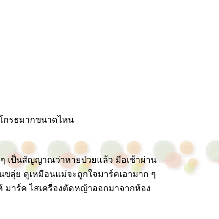
นซ์ โกรธมากขนาดไหน
ง ๆ เป็นสัญญาณว่าหายป่วยแล้ว มือเช้าผ่าน
ป็นขลุ่ย ดูเหมือนแม่จะถูกใจมาร์คเอามาก ๆ
 มาร์ค ไสเครื่องตัดหญ้าออกมาจากห้อง