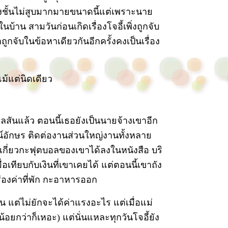
ิงชั้นไม่สูบมากมายขนาดนี้แต่เพราะนาย
นบ้าน สามวันก่อนเกิดเรื่องโจอี้เพิ่งถูกจับ
ูกจับในข้อหาเดียวกันอีกครั้งคงเป็นเรื่อง
แม้แต่นิดเดียว
ิลสันแล้ว ตอนนี้เธอยังเป็นนายจ้างเขาอีก
ูจน์อักษร ติดต่องานส่วนใหญ่งานทั้งหลาย
กี่ยวกะฟุตบอลของเขาได้ลงในหนังสือ บริ
อเทียบกับเงินที่เขาเคยได้ แต่ตอนนี้เขาถัง
รื่องค่าที่พัก กะอาหารออก
น แต่ไม่ยักจะได้ค่าแรงอะไร แต่เมื่อแม่
้อยกว่าก็เหอะ) แต่นั่นแหละทุกวันโจอี้ยัง