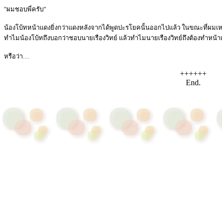
"ผมชอบพี่ครับ"
น้องโบ้ทหน้าแดงยิ่งกว่าแดงหลังจากได้พูดปะรโยคนั้นออกไปแล้ว ในขณะที่ผมเหลือบ
ทำไมน้องโบ้ทถึงบอกว่าชอบนายเรืองวิทย์ แล้วทำไมนายเรืองวิทย์ถึงต้องทำหน้า
หรือว่า…
++++++
End.