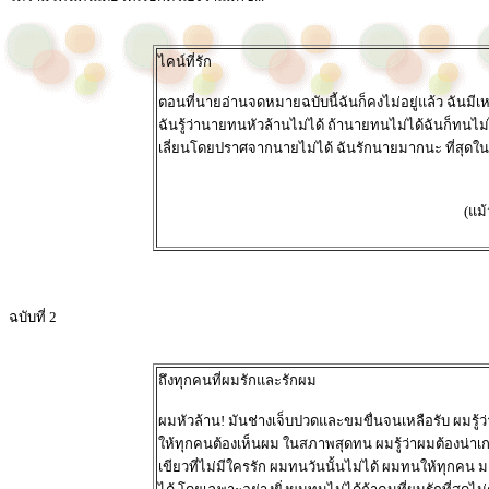
ไคน์ที่รัก
ตอนที่นายอ่านจดหมายฉบับนี้ฉันก็คงไม่อยู่แล้ว ฉันมีเหต
ฉันรู้ว่านายทนหัวล้านไม่ได้ ถ้านายทนไม่ได้ฉันก็ทนไม่ไ
เลี่ยนโดยปราศจากนายไม่ได้ ฉันรักนายมากนะ ที่สุดใน
(แม
ฉบับที่ 2
ถึงทุกคนที่ผมรักและรักผม
ผมหัวล้าน! มันช่างเจ็บปวดและขมขื่นจนเหลือรับ ผมรู้ว่
ให้ทุกคนต้องเห็นผม ในสภาพสุดทน ผมรู้ว่าผมต้องน่าเก
เขียวที่ไม่มีใครรัก ผมทนวันนั้นไม่ได้ ผมทนให้ทุก