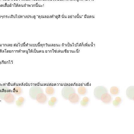
าคเสื้อผ้าให้คนจำพวกนี้นะ!
กระเถิบไปทางประตู "คุณลองทำดูสิ นั่น อย่างนั้น" มือคน
กเลย ต่อไปนี้ทำแบบนี้ทุกวันเลยนะ ถ้าเป็นไปได้ก็เพิ่มน้ำ
เคิลโดยการทำหนูให้เป็นคน ยากใช่เล่นเชียวนะนี่!
เรียกไว้
ท่ายืนหันหลังนับว่าหมิ่นเหม่ต่อความปลอดภัยอย่างยิ่ง
เสียงสะอื้น
"