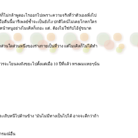
ต่ก็ไม่กล้าพูดอะไรออกไปเพราะความจริงที่ว่าตัวเองเพิ่งไป
่อคืนนี้มารีเพลย์ซ้ำจะเป็นยังไง ปกติไคน์ไม่เคยโกหกใคร
น้าหนูอย่างไมเคิลก็เถอะ แต่.. ต้องไม่ใช่กับไอ้จู๋ขนาด
่วนใดส่วนหนึ่งของร่างกายเป็นที่วาง แต่ไมเคิลก็ไม่ได้ทำ
รจะโยนลงถังขยะไปตั้งแต่เมื่อ 10 ปีที่แล้ว ทรงผมแหยๆนั่น
ะเถิบหนีไปด้านข้าง "มันไม่มีทางเป็นไปได้ อาจจะดีกว่าถ้า
ารมณ์อื่น