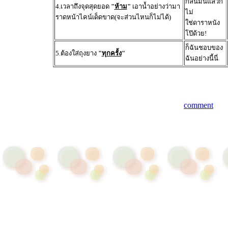
กลิ่นมันแล้วก็
4.เวลาถึงจุดสุดยอด
"
ห้าม
"
เอาน้ำอย่างว่ามา
ไม่
ราดหน้าไคน์เด็ดขาด(จะส่วนไหนก็ไม่ได้)
ใช่ดาราหนัง
โป๊ด้วย!
ก็ฉันชอบของ
5.ต้องใส่ถุงยาง
"
ทุกครั้ง
"
ฉันอย่างนี้นี่
comment