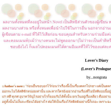
ผลงานทั้งหมดที่ลงอยู่ในหน้า Novel เป็นสิทธิส่วนตัวของผู้เขี
ผลงานบางส่วน หรือทั้งหมดเพื่อนำไปใช้ในการอื่น นอกจากอ่านเ
ผู้เขียนตาม e-mail ที่ให้ไว้เสียก่อน ขอบคุณสำหรับความร่วมมือ
และคอมเมนท์(แม้ว่าบางคนจะไม่พูดออกมา)ไม่ว่าจะเป็นคำติหร
ชอบยังไงไ ก็เมลไปคอมเมนท์ได้ตามอีเมลที่ให้ไว้ของแต่ละค
Lover's Diary
(Lover's Prologue
by...nongrata
::Author's note::
"ก่อนอื่นขอบอกไว้ก่อนว่าเรื่องนี้เป็นเรื่องตลกโปกฮา แต่เป็นตลกโ
ออกจะไม่ได้สติซักหน่อยเท่านั้น และหากใครยังอยากอ่านเรื่องที่ไม่มีสติแบบนี้อยู
เง่า สตึ ทุเรศ อุบาทว์จัญไรอย่างไรก็ยอมรับได้ทั้งนั้น ยกเว้นอยู่เรื่องเดียว คืออย่าบอ
อยู่ทั้งนั้นไม่งั้นจะเขียนได้อย่างไร ต่อให้เป็นเรื่องไร้สติสตังอย่างนี้ก็เถอะ เพราะฉะ