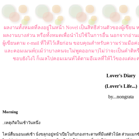
ผลงานทั้งหมดที่ลงอยู่ในหน้า Novel เป็นสิทธิส่วนตัวของผู้เขี
ผลงานบางส่วน หรือทั้งหมดเพื่อนำไปใช้ในการอื่น นอกจากอ่านเ
ผู้เขียนตาม e-mail ที่ให้ไว้เสียก่อน ขอบคุณสำหรับความร่วมมือ
และคอมเมนท์(แม้ว่าบางคนจะไม่พูดออกมา)ไม่ว่าจะเป็นคำติหร
ชอบยังไงไ ก็เมลไปคอมเมนท์ได้ตามอีเมลที่ให้ไว้ของแต่ละค
Lover's Diary
(Lover's Life...)
by...nongrata
Morning
..เหตุเกิดในเช้าวันหนึ่ง
ไคน์ตื่นนอนแต่เช้า นั่งขลุกอยู่หน้าเปียโนกับกองกระดาษที่มีแต่ตัวโน้ต ส่วนแม