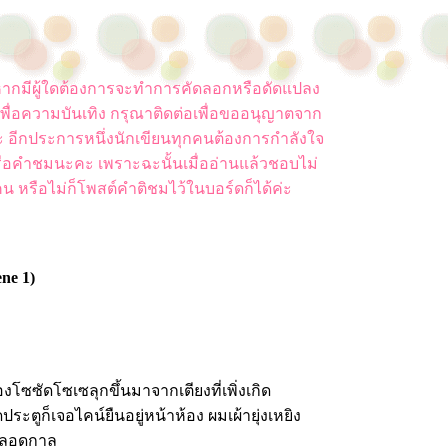
ยน หากมีผู้ใดต้องการจะทำการคัดลอกหรือดัดแปลง
พื่อความบันเทิง กรุณาติดต่อเพื่อขออนุญาตจาก
ค่ะ อีกประการหนึ่งนักเขียนทุกคนต้องการกำลังใจ
ือคำชมนะคะ เพราะฉะนั้นเมื่ออ่านแล้วชอบไม่
น หรือไม่ก็โพสต์คำติชมไว้ในบอร์ดก็ได้ค่ะ
ene 1)
งโซซัดโซเซลุกขึ้นมาจากเตียงที่เพิ่งเกิด
ประตูก็เจอไคน์ยืนอยู่หน้าห้อง ผมเผ้ายุ่งเหยิง
ยบตลอดกาล