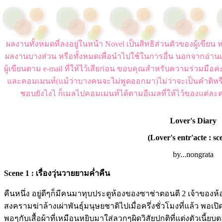
ผลงานทั้งหมดที่ลงอยู่ในหน้า Novel เป็นสิทธิส่วนตัวของผู้เขี
ผลงานบางส่วน หรือทั้งหมดเพื่อนำไปใช้ในการอื่น นอกจากอ่านเ
ผู้เขียนตาม e-mail ที่ให้ไว้เสียก่อน ขอบคุณสำหรับความร่วมมือ
และคอมเมนท์(แม้ว่าบางคนจะไม่พูดออกมา)ไม่ว่าจะเป็นคำติหร
ชอบยังไงไ ก็เมลไปคอมเมนท์ได้ตามอีเมลที่ให้ไว้ของแต่ละค
Lover's Diary
(Lover's entr'acte : sc
by...nongrata
Scene 1 : เรื่องวุ่นวายยามค่ำคืน
คืนหนึ่ง อยู่ดีๆก็มีคนมาทุบประตูห้องของซาช่าตอนตี 2 เจ้าของห้อ
สงครามฆ่าล้างเผ่าพันธุ์มนุษยชาติไปเมื่อครึ่งชั่วโมงที่แล้ว พอเปิด
พอๆกับเสื้อผ้าที่เหมือนหยิบมาใส่ลวกๆผิดวิสัยปกติที่แต่งตัวเนี้