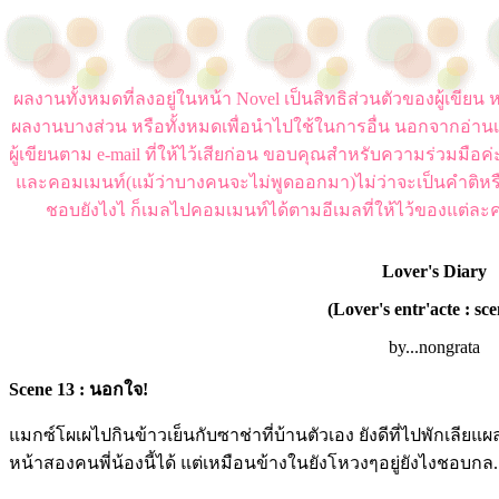
ผลงานทั้งหมดที่ลงอยู่ในหน้า Novel เป็นสิทธิส่วนตัวของผู้เขี
ผลงานบางส่วน หรือทั้งหมดเพื่อนำไปใช้ในการอื่น นอกจากอ่านเ
ผู้เขียนตาม e-mail ที่ให้ไว้เสียก่อน ขอบคุณสำหรับความร่วมมือ
และคอมเมนท์(แม้ว่าบางคนจะไม่พูดออกมา)ไม่ว่าจะเป็นคำติหร
ชอบยังไงไ ก็เมลไปคอมเมนท์ได้ตามอีเมลที่ให้ไว้ของแต่ละค
Lover's Diary
(Lover's entr'acte : sce
by...nongrata
Scene 13 : นอกใจ!
แมกซ์โผเผไปกินข้าวเย็นกับซาช่าที่บ้านตัวเอง ยังดีที่ไปพักเล
หน้าสองคนพี่น้องนี้ได้ แต่เหมือนข้างในยังโหวงๆอยู่ยังไงชอบกล..