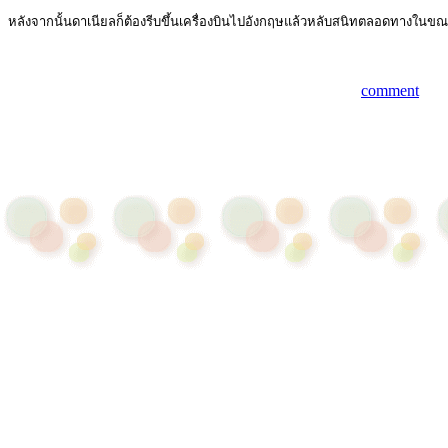
หลังจากนั้นดาเนียลก็ต้องรีบขึ้นเครื่องบินไปอังกฤษแล้วหลับสนิทตลอดทางในขณะที
comment