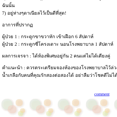
ฉันนั้น
7) อยู่ห่างๆดาเนียลไว้เป็นดีที่สุด!
อาการที่ปรากฏ
ผู้ป่วย 1 : กระดูกขาขวาหัก เข้าเฝือก 6 สัปดาห์
ผู้ป่วย 2 : กระดูกซี่โครงเดาะ นอนโรงพยาบาล 1 สัปดาห์
ผลการเจรจา : ได้ห้องพิเศษอยู่กัน 2 คนแต่ไม่ได้เตียงคู่
คำแนะนำ : ควรตระเตรียมจองห้องของโรงพยาบาลไว้ล่วง
น้ำเกลือกับคนที่คุณรักสองต่อสองได้ อย่าลืมว่าโชคดีไม่
comment