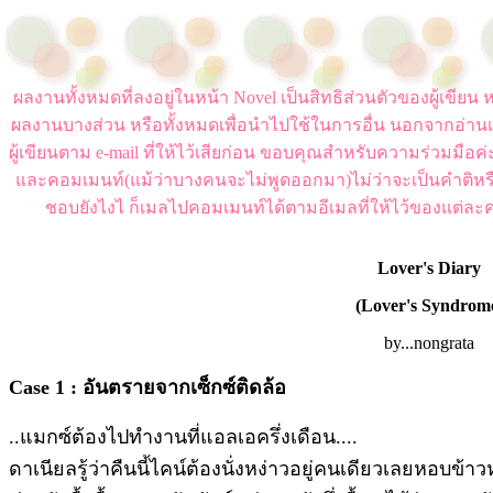
ผลงานทั้งหมดที่ลงอยู่ในหน้า Novel เป็นสิทธิส่วนตัวของผู้เขี
ผลงานบางส่วน หรือทั้งหมดเพื่อนำไปใช้ในการอื่น นอกจากอ่านเ
ผู้เขียนตาม e-mail ที่ให้ไว้เสียก่อน ขอบคุณสำหรับความร่วมมือ
และคอมเมนท์(แม้ว่าบางคนจะไม่พูดออกมา)ไม่ว่าจะเป็นคำติหร
ชอบยังไงไ ก็เมลไปคอมเมนท์ได้ตามอีเมลที่ให้ไว้ของแต่ละค
Lover's Diary
(Lover's Syndrom
by...nongrata
Case 1 : อันตรายจากเซ็กซ์ติดล้อ
..แมกซ์ต้องไปทำงานที่แอลเอครึ่งเดือน....
ดาเนียลรู้ว่าคืนนี้ไคน์ต้องนั่งหง่าวอยู่คนเดียวเลยหอบข้าวห