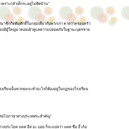
 เพราะกลัวเด็กจะอยู่ไม่ติดบ้าน"
มาชิกกิตติมศักดิ์ในกลุ่มเดียวกับพวกเรา คาดว่าครอบครัว
ังต้องมีผู้ใหญ่มาคอยเฝ้าดูแลความปลอดภัยในฐานะบุตรชาย
ที่โรงเรียนนั้นพวกผมจะทำอะไรก็ต้องอยู่ในกฏของโรงเรียน
ี๋ยวต่อไปภาษาต่างประเทศจะสำคัญ"
ประโยค แพท อีส อะ บอย ก็จะแปลว่า แพท ซื่อ อี๋ เก้อ