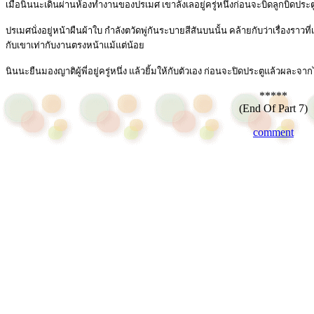
เมื่อนินนะเดินผ่านห้องทำงานของปรเมศ เขาลังเลอยู่ครู่หนึ่งก่อนจะบิดลูกบิดประ
ปรเมศนั่งอยู่หน้าผืนผ้าใบ กำลังตวัดพู่กันระบายสีสันบนนั้น คล้ายกับว่าเรื่องราวท
กับเขาเท่ากับงานตรงหน้าแม้แต่น้อย
นินนะยืนมองญาติผู้พี่อยู่ครู่หนึ่ง แล้วยิ้มให้กับตัวเอง ก่อนจะปิดประตูแล้วผละจา
*****
(End Of Part 7)
comment