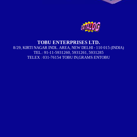
TOBU ENTERPRISES LTD.
8/29, KIRTI NAGAR INDL. AREA, NEW DELHI - 110 015 (INDIA)
TEL.: 91-11-5931260, 5931261, 5931285
TELEX : 031-76154 TOBU IN,GRAMS:ENTOBU