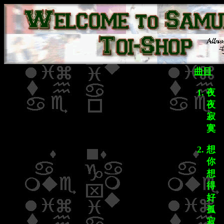
曲目
夜
夜
寂
寞
想
你
想
得
好
孤
寂