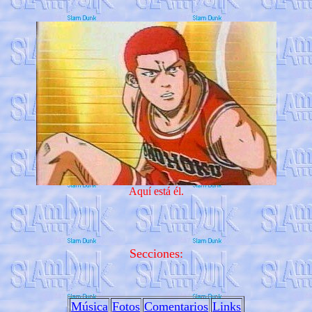
Aquí está él.
Secciones:
Música
Fotos
Comentarios
Links