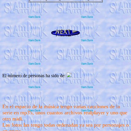
El número de personas ha sido de:
En el espacio de la música tengo varias canciones de la
serie en mp3's, unos cuantos archivos realplayer y uno que
otro midi.
Las fotos las tengo todas ordenadas ya sea por personajes o