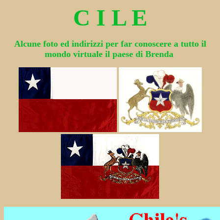
C I L E
Alcune foto ed indirizzi per far conoscere a tutto il
mondo virtuale il paese di Brenda