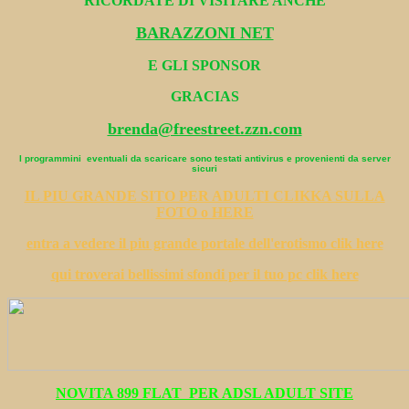
RICORDATE DI VISITARE ANCHE
BARAZZONI NET
E GLI SPONSOR
GRACIAS
brenda@freestreet.zzn.com
I programmini eventuali da scaricare sono testati antivirus e provenienti da server
sicuri
IL PIU GRANDE SITO PER ADULTI CLIKKA SULLA
FOTO
o HERE
entra a vedere il piu grande portale dell'erotismo clik here
qui troverai bellissimi sfondi per il tuo pc clik here
NOVITA 899 FLAT PER ADSL ADULT SITE