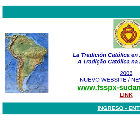
FSSPX
La Tradición Católica en
A Tradição Católica na 
2006
NUEVO WEBSITE / NE
www.fsspx-sudam
LINK
INGRESO - EN