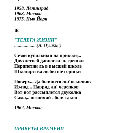
1958, Ленинград
1963, Москва
1975, Нью Йорк
*
"ТЕЛЕГА ЖИЗНИ"
...................(А. Пушкин)
Сезон купальный на приколе,..
Двухлетней давности ль грешки
Перипетии ль в высшей школе
Школярства ль битые горшки
Поверх... Да бывшего ль? осколков
Из-под... Навряд ли! черепков
Вот-вот рассыплется двуколка
Сама,.. возничий - быв таков
1962, Москва
ПРИВЕТЫ ВРЕМЕНИ