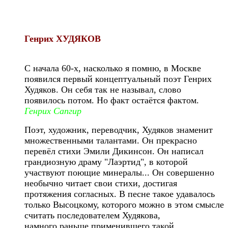
Генрих ХУДЯКОВ
С начала 60-х, насколько я помню, в Москве
появился первый концептуальный поэт Генрих
Худяков. Он себя так не называл, слово
появилось потом. Но факт остаётся фактом.
Генрих Сапгир
Поэт, художник, переводчик, Худяков знаменит
множественными талантами. Он прекрасно
перевёл стихи Эмили Дикинсон. Он написал
грандиозную драму "Лаэртид", в которой
участвуют поющие минералы... Он совершенно
необычно читает свои стихи, достигая
протяжения согласных. В песне такое удавалось
только Высоцкому, которого можно в этом смысле
считать последователем Худякова,
намного раньше применившего такой