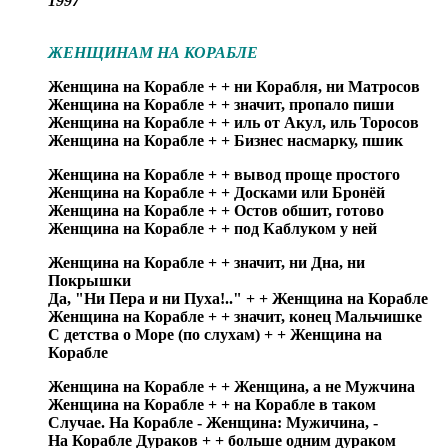
1997
ЖЕНЩИНАМ НА КОРАБЛЕ
Женщина на Корабле + + ни Корабля, ни Матросов
Женщина на Корабле + + значит, пропало пиши
Женщина на Корабле + + иль от Акул, иль Торосов
Женщина на Корабле + + Бизнес насмарку, пшик
Женщина на Корабле + + вывод проще простого
Женщина на Корабле + + Досками или Бронёй
Женщина на Корабле + + Остов обшит, готово
Женщина на Корабле + + под Каблуком у ней
Женщина на Корабле + + значит, ни Дна, ни
Покрышки
Да, "Ни Пера и ни Пуха!.." + + Женщина на Корабле
Женщина на Корабле + + значит, конец Мальчишке
С детства о Море (по слухам) + + Женщина на
Корабле
Женщина на Корабле + + Женщина, а не Мужчина
Женщина на Корабле + + на Корабле в таком
Случае. На Корабле - Женщина: Мужичина, -
На Корабле Дураков + + больше одним дураком