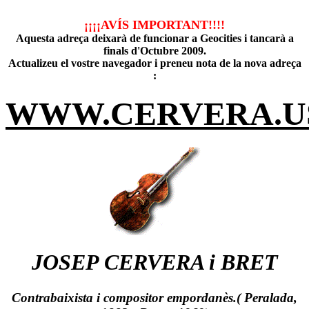
¡¡¡¡AVÍS IMPORTANT!!!!
Aquesta adreça deixarà de funcionar a Geocities i tancarà a
finals d'Octubre 2009.
Actualizeu el vostre navegador i preneu nota de la nova adreça
:
WWW.CERVERA.U
JOSEP CERVERA i BRET
Contrabaixista i compositor empordanès.( Peralada,