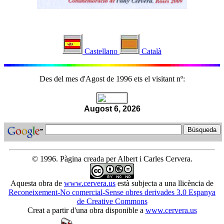
Castellano
Català
Des del mes d'Agost de 1996 ets el visitant nº:
Augost 6, 2026
© 1996. Pàgina creada per Albert i Carles Cervera.
Aquesta
obra
de
www.cervera.us
està subjecta a una llicència de
Reconeixement-No comercial-Sense obres derivades 3.0 Espanya
de Creative Commons
Creat a partir d'una obra disponible a
www.cervera.us