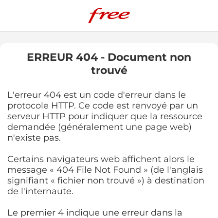
ERREUR 404 - Document non
trouvé
L'erreur 404 est un code d'erreur dans le
protocole HTTP. Ce code est renvoyé par un
serveur HTTP pour indiquer que la ressource
demandée (généralement une page web)
n'existe pas.
Certains navigateurs web affichent alors le
message « 404 File Not Found » (de l'anglais
signifiant « fichier non trouvé ») à destination
de l'internaute.
Le premier 4 indique une erreur dans la