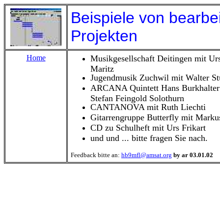
Beispiele von bearbe
Projekten
Home
Musikgesellschaft Deitingen mit U
Maritz
Jugendmusik Zuchwil mit Walter St
ARCANA Quintett Hans Burkhalter
Stefan Feingold Solothurn
CANTANOVA mit Ruth Liechti
Gitarrengruppe Butterfly mit Marku
CD zu Schulheft mit Urs Frikart
und und ... bitte fragen Sie nach.
Feedback bitte an:
hb9mfl@amsat.org
by ar
03.01.02