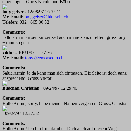
eingetragen. Gruss Nicole und Böbu
tony geiser
- 12/08/97 16:52:11
My Email:
tony.geiser@bluewin.ch
Telefon:
032 - 665 30 52
Comments:
hallo armin bin seit kurzer zeit auch im netz anzutreffen. gruss tony
+ monika geiser
viktor
- 10/31/97 11:27:36
My Email:
stooss@ens.ascom.ch
Comments:
Salue Armin Ja da kann man sich eintragen. Die Seite ist doch ganz
ansprechend. Gruss Viktor
Buschan Christian
- 09/24/97 12:29:46
Comments:
Hallo Armin, sorry, habe meinen Namen vergessen. Gruss, Christian
- 09/24/97 12:27:32
Comments:
Hallo Armin! Ich bin froh darüber, Dich auch auf diesem Weg