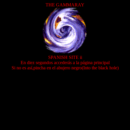
THE GAMMARAY
SPANISH SITE ii
En diez segundos accederás a la página principal
Si no es así,pincha en el abujero negro(Into the black hole)