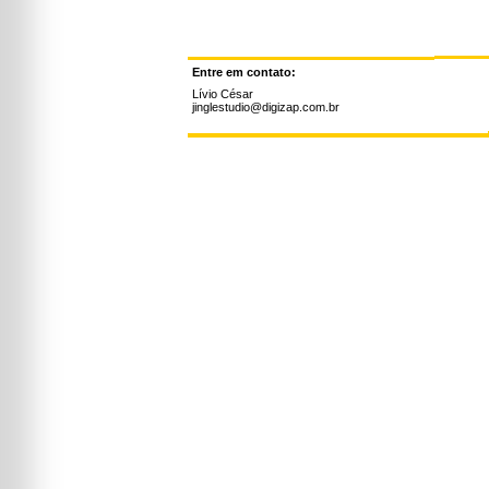
Entre em contato:
Lívio César
jinglestudio@digizap.com.br