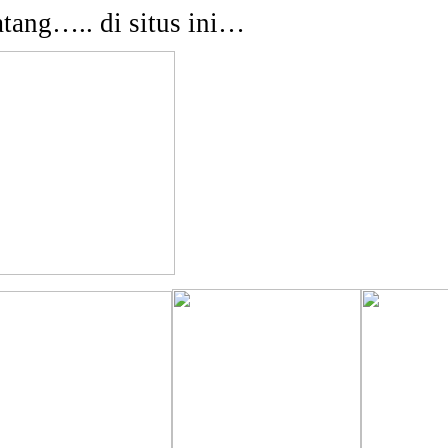
tang….. di situs ini…