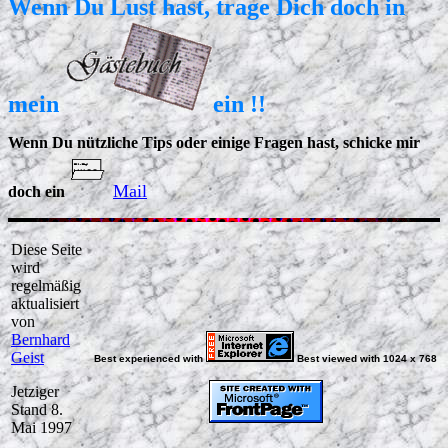
Wenn Du Lust hast, trage Dich doch in
mein
ein !!
Wenn Du nützliche Tips oder einige Fragen hast, schicke mir
Mail
doch ein
Diese Seite
wird
regelmäßig
aktualisiert
von
Bernhard
Geist
Best experienced with
Best viewed with 1024 x 768
Jetziger
Stand 8.
Mai 1997