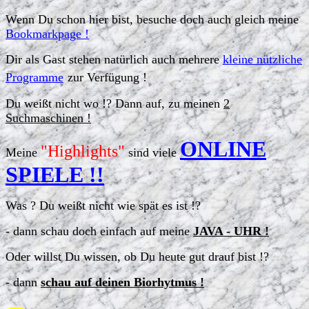
Wenn Du schon hier bist, besuche doch auch gleich meine
Bookmarkpage !
Dir als Gast stehen natürlich auch mehrere
kleine nützliche
Programme
zur Verfügung !
Du weißt nicht wo !? Dann auf, zu meinen
2
Suchmaschinen !
ONLINE
"Highlights"
Meine
sind viele
SPIELE !!
Was ? Du weißt nicht wie spät es ist !?
- dann schau doch einfach auf meine
JAVA - UHR !
Oder willst Du wissen, ob Du heute gut drauf bist !?
- dann
schau auf deinen Biorhytmus !