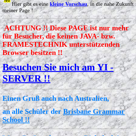
Hier gibt es eine
kleine Vorschau
, in die nahe Zukunft
meiner Page !
ACHTUNG !! Diese PAGE ist nur mehr
für Besucher, die keinen JAVA- bzw.
FRAMESTECHNIK unterstützenden
Browser besitzen !!
Besuchen Sie mich am YI -
SERVER !!
Einen Gruß auch nach Australien,
an alle Schüler der
Brisbane Grammar
School !!