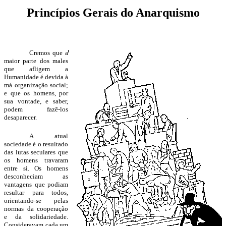
Princípios Gerais do Anarquismo
Cremos que a
maior parte dos males
que afligem a
Humanidade é devida à
má organização social;
e que os homens, por
sua vontade, e saber,
podem fazê-los
desaparecer.
A atual
sociedade é o resultado
das lutas seculares que
os homens travaram
entre si. Os homens
desconheciam as
vantagens que podiam
resultar para todos,
orientando-se pelas
normas da cooperação
e da solidariedade.
Consideravam cada um