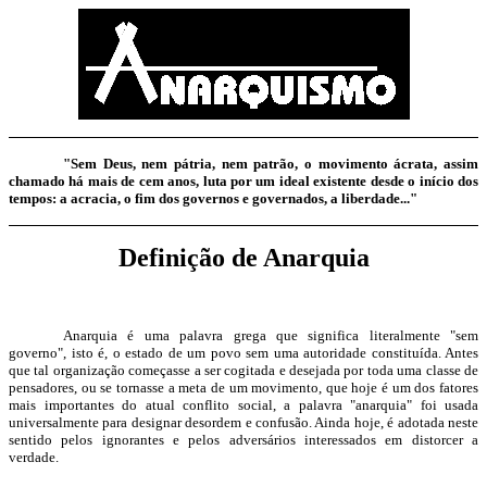
"Sem Deus, nem pátria, nem patrão, o movimento ácrata, assim
chamado há mais de cem anos, luta por um ideal existente desde o início dos
tempos: a acracia, o fim dos governos e governados, a liberdade..."
Definição de Anarquia
Anarquia é uma palavra grega que significa literalmente "sem
governo", isto é, o estado de um povo sem uma autoridade constituída. Antes
que tal organização começasse a ser cogitada e desejada por toda uma classe de
pensadores, ou se tornasse a meta de um movimento, que hoje é um dos fatores
mais importantes do atual conflito social, a palavra "anarquia" foi usada
universalmente para designar desordem e confusão. Ainda hoje, é adotada neste
sentido pelos ignorantes e pelos adversários interessados em distorcer a
verdade.