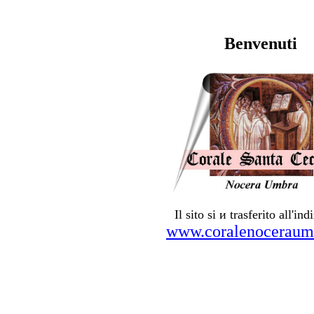
Benvenuti
Il sito si и trasferito all'ind
www.coralenoceraumb