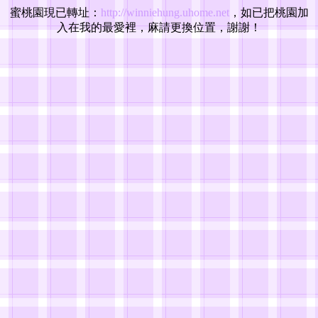
蜜桃園現已轉址：
http://winniehung.uhome.net
，如已把桃園加
入在我的最愛裡，麻請更換位置，謝謝！