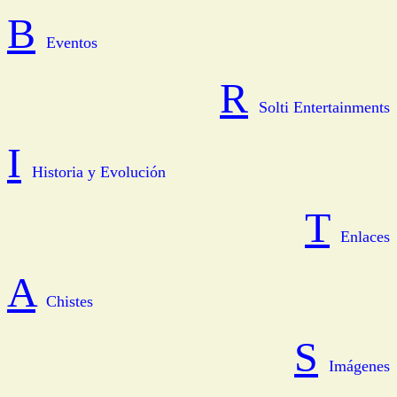
B
Eventos
R
Solti Entertainments
I
Historia y Evolución
T
Enlaces
A
Chistes
S
Imágenes