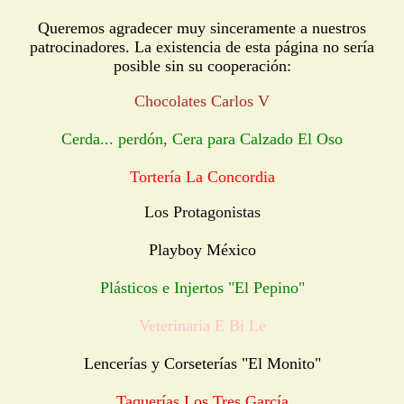
Queremos agradecer muy sinceramente a nuestros
patrocinadores. La existencia de esta página no sería
posible sin su cooperación:
Chocolates Carlos V
Cerda... perdón, Cera para Calzado El Oso
Tortería La Concordia
Los Protagonistas
Playboy México
Plásticos e Injertos "El Pepino"
Veterinaria E Bi Le
Lencerías y Corseterías "El Monito"
Taquerías Los Tres García