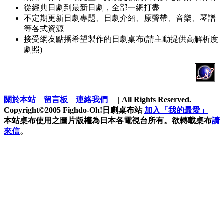
從經典日劇到最新日劇，全部一網打盡
不定期更新日劇專題、日劇介紹、原聲帶、音樂、琴譜
等各式資源
接受網友點播希望製作的日劇桌布(請主動提供高解析度
劇照)
關於本站
留言板
連絡我們
| All Rights Reserved.
Copyright©2005 Fighdo-Oh!日劇桌布站
加入「我的最愛」
本站桌布使用之圖片版權為日本各電視台所有。欲轉載桌布
請
來信
。