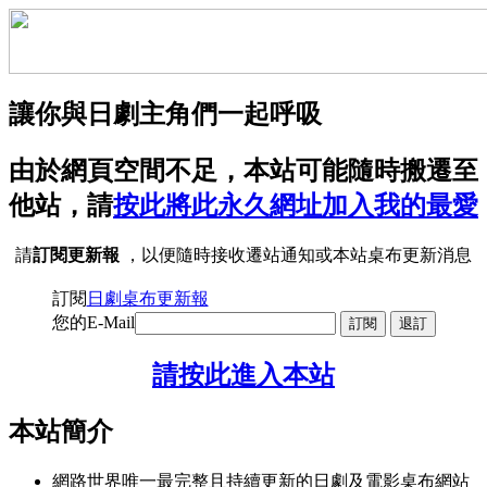
讓你與日劇主角們一起呼吸
由於網頁空間不足，本站可能隨時搬遷至
他站，請
按此將此永久網址加入我的最愛
請
訂閱更新報
，以便隨時接收遷站通知或本站桌布更新消息
訂閱
日劇桌布更新報
您的E-Mail
請按此進入本站
本站簡介
網路世界唯一最完整且持續更新的日劇及電影桌布網站