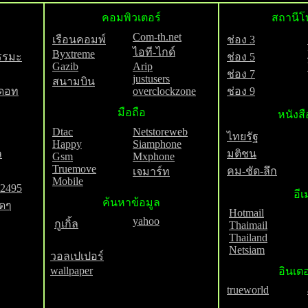
คอมพิวเตอร์
สถานีโ
Com-th.net
เรือนคอมพ์
ช่อง 3
ไอที-ไกด์
Byxtreme
ธรรมะ
ช่อง 5
Gazib
Arip
ช่อง 7
justusers
สนามบิน
ดอท
overclockzone
ช่อง 9
มือถือ
หนังสื
Dtac
Netstoreweb
ไทยรัฐ
Happy
Siamphone
ล
มติชน
Gsm
Mxphone
Truemove
คม-ชัด-ลึก
เจมาร์ท
Mobile
2495
อีเ
ค้นหาข้อมูล
ดๆ
Hotmail
yahoo
กูเกิ้ล
Thaimail
Thailand
Netsiam
วอลเปเปอร์
wallpaper
อินเตอ
trueworld