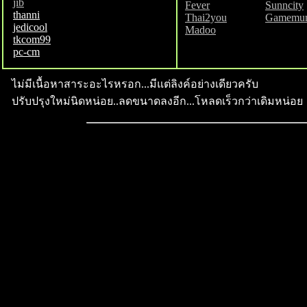
jib
Fever
Sunncity
thanni
Thai2you
Gamemu
jedicool
Madoo
tkcom99
pc-cm
ไม่มีเนื้อหาสาระอะไรหรอก...มีแต่ลิงค์อย่างเดียวครับ
ปรับปรุงใหม่นิดหน่อย..ลดขนาดลงอีก...โหลดเร็วกว่าเดิมหน่อย