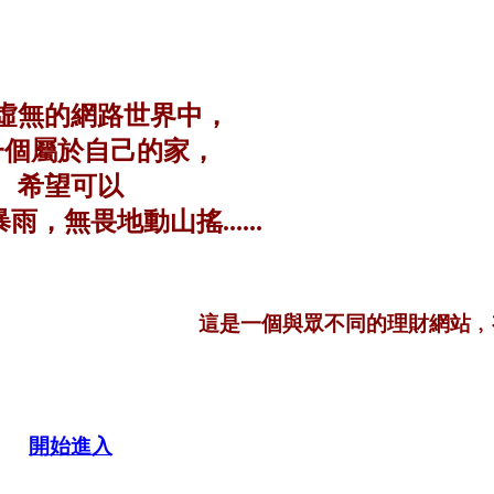
虛無的網路世界中，
一個屬於自己的家，
希望可以
，無畏地動山搖......
這是一個與眾不同的理財網站﹐有最
開始進入