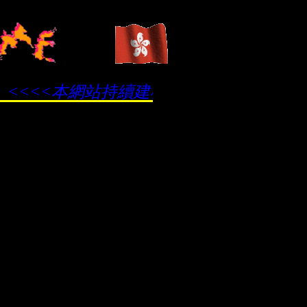
<<<<本網站持續建構中，請多多包涵 ....>