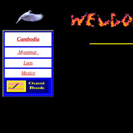
Cambodia
Myanmar
Laos
Mexico