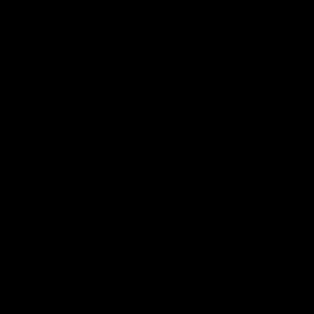
>>>>>>>