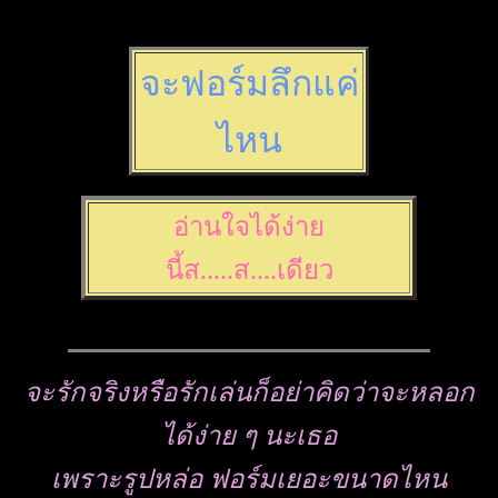
จะฟอร์มลึกแค่
ไหน
อ่านใจได้ง่าย
นี้ส.....ส....เดียว
จะรักจริงหรือรักเล่นก็อย่าคิดว่าจะหลอก
ได้ง่าย ๆ นะเธอ
เพราะรูปหล่อ ฟอร์มเยอะขนาดไหน