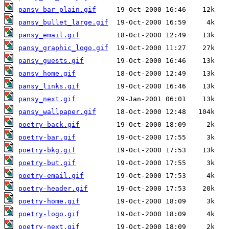
pansy_bar_plain.gif
pansy_bullet_large.gif
pansy_email.gif
pansy_graphic_logo.gif
pansy_guests.gif
pansy_home.gif
pansy_links.gif
pansy_next.gif
pansy_wallpaper.gif
poetry-back.gif
poetry-bar.gif
poetry-bkg.gif
poetry-but.gif
poetry-email.gif
poetry-header.gif
poetry-home.gif
poetry-logo.gif
poetry-next.gif