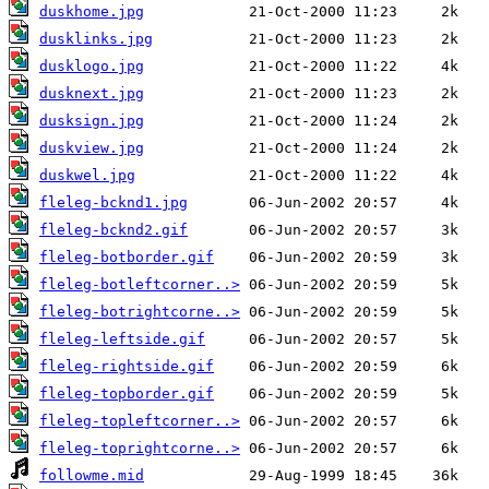
duskhome.jpg
dusklinks.jpg
dusklogo.jpg
dusknext.jpg
dusksign.jpg
duskview.jpg
duskwel.jpg
fleleg-bcknd1.jpg
fleleg-bcknd2.gif
fleleg-botborder.gif
fleleg-botleftcorner..>
fleleg-botrightcorne..>
fleleg-leftside.gif
fleleg-rightside.gif
fleleg-topborder.gif
fleleg-topleftcorner..>
fleleg-toprightcorne..>
followme.mid