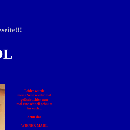
seite!!!
DL
Leider wurde
meine Seite wieder mal
gelöscht...hier nun
mal eine schnell gebaute
für euch...
denn das
WIENER MADL