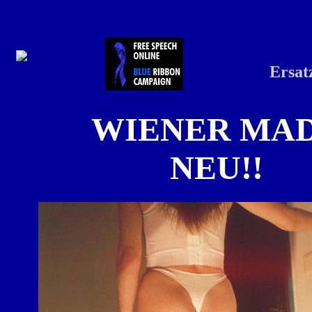
Ersatz
WIENER MA
NEU!!