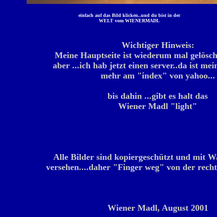
einfach auf das Bild klicken..und du bist in der
WELT vom WIENERMADL
Wichtiger Hinweis:
Meine Hauptseite ist wiederum mal gelösch
aber ...ich hab jetzt einen server..da ist mei
mehr am "index" von yahoo...
bis dahin ...gibt es halt das
Wiener Madl "light"
Alle Bilder sind kopiergeschützt und mit W
versehen....daher "Finger weg" von der rech
Wiener Madl, August 2001