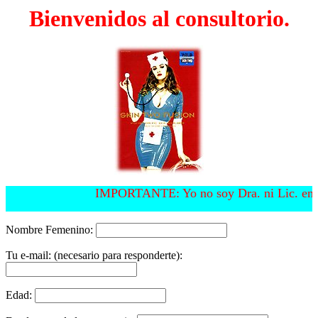
Bienvenidos al consultorio.
IMPORTANTE: Yo no soy Dra. ni Lic. en est
Nombre Femenino:
Tu e-mail: (necesario para responderte):
Edad: