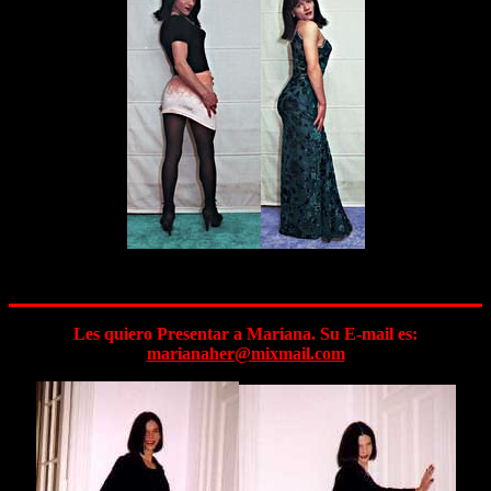
Les quiero Presentar a Mariana. Su E-mail es:
marianaher@mixmail.com