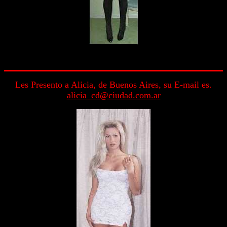
Les Presento a Alicia, de Buenos Aires, su E-mail es.
alicia_cd@ciudad.com.ar