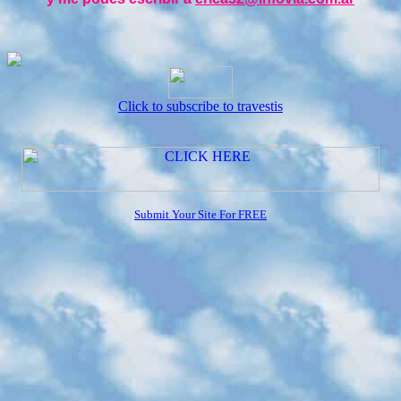
Click to subscribe to travestis
Submit Your Site For FREE