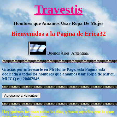
Travestis
Hombres que Amamos Usar Ropa De Mujer
Bienvenidos a la Pagina de Erica32
Buenos Aires, Argentina.
Gracias por interesarte en Mi Home Page. esta Pagina esta
dedicada a todos los hombres que amamos usar Ropa de Mujer.
Mi ICQ es: 20462946
Hay quienes las usan todos los dias, y hasta aquellas que la usan
unas pocas horas por mes.