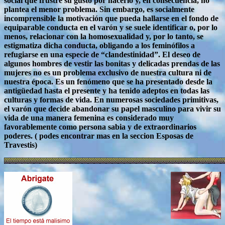
social que frustre su gusto por hacerlo y, en consecuencia, no
plantea el menor problema. Sin embargo, es socialmente
incomprensible la motivación que pueda hallarse en el fondo de
equiparable conducta en el varón y se suele identificar o, por lo
menos, relacionar con la homosexualidad y, por lo tanto, se
estigmatiza dicha conducta, obligando a los feminófilos a
refugiarse en una especie de “clandestinidad”. El deseo de
algunos hombres de vestir las bonitas y delicadas prendas de las
mujeres no es un problema exclusivo de nuestra cultura ni de
nuestra época. Es un fenómeno que se ha presentado desde la
antigüedad hasta el presente y ha tenido adeptos en todas las
culturas y formas de vida. En numerosas sociedades primitivas,
el varón que decide abandonar su papel masculino para vivir su
vida de una manera femenina es considerado muy
favorablemente como persona sabia y de extraordinarios
poderes. ( podes encontrar mas en la seccion Esposas de
Travestis)