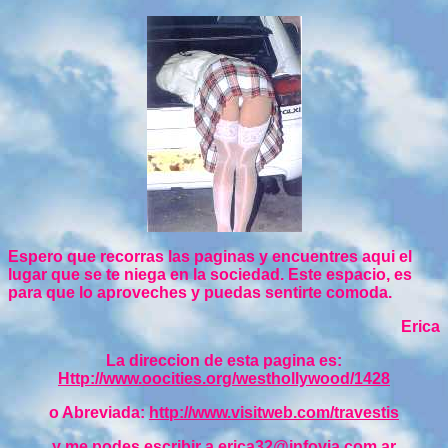
Espero que recorras las paginas y encuentres aqui el
lugar que se te niega en la sociedad. Este espacio, es
para que lo aproveches y puedas sentirte comoda.
Erica
La direccion de esta pagina es:
Http://www.oocities.org/westhollywood/1428
o Abreviada:
http://www.visitweb.com/travestis
y me podes escribir a
erica32@infovia.com.ar