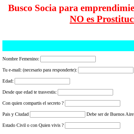
Busco Socia para emprendimien
NO es Prostituc
Nombre Femenino:
Tu e-mail: (necesario para responderte):
Edad:
Desde que edad te trasvestis:
Con quien compartis el secreto ?
Pais y Ciudad
Debe ser de Buenos Aires
Estado Civil o con Quien vivis ?