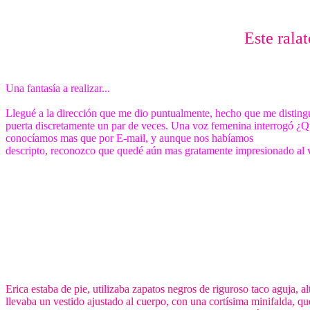
Este rala
Una fantasía a realizar...
Llegué a la dirección que me dio puntualmente, hecho que me distingue
puerta discretamente un par de veces. Una voz femenina interrogó ¿Qu
conocíamos mas que por E-mail, y aunque nos habíamos
descripto, reconozco que quedé aún mas gratamente impresionado al v
Erica estaba de pie, utilizaba zapatos negros de riguroso taco aguja, 
llevaba un vestido ajustado al cuerpo, con una cortísima minifalda, que 