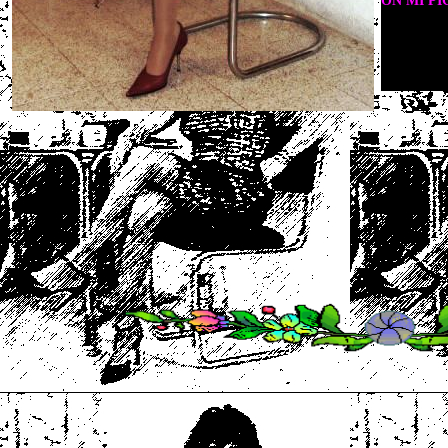
ON MI PI