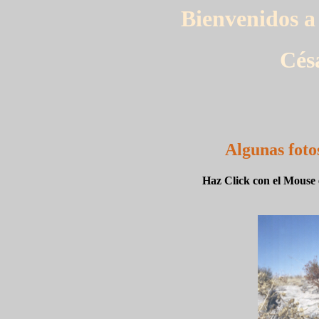
Bienvenidos a 
Cés
Algunas foto
Haz Click con el Mouse 