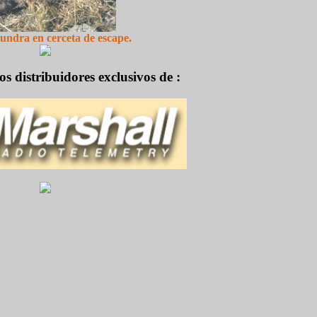
undra en cerceta de escape.
 distribuidores exclusivos de :