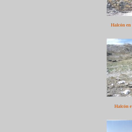
Halcón en 
Halcón e