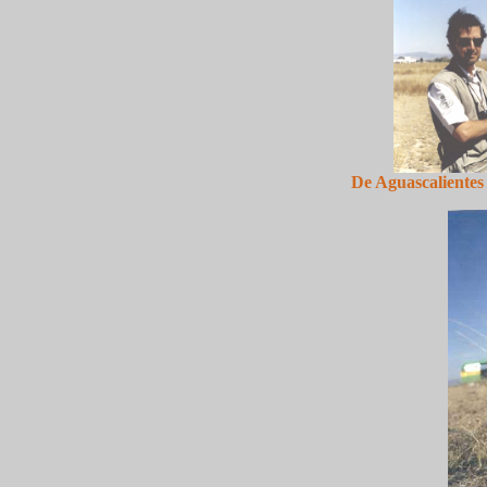
De Aguascalientes 