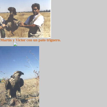
Martín y Victor con un pato triguero.