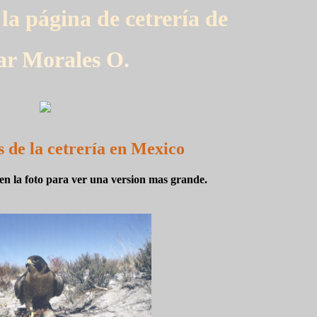
la página de cetrería de
ar Morales O.
s de la cetrería en Mexico
en la foto para ver una version mas grande.