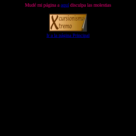
Mudé mi página a
aquí
disculpa las molestias
Ir a la página Principal